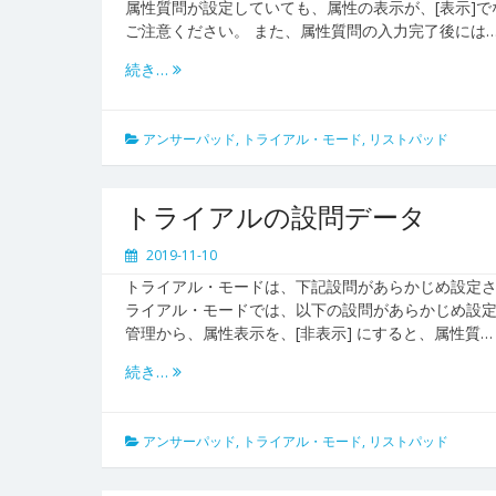
属性質問が設定していても、属性の表示が、[表示]
ご注意ください。 また、属性質問の入力完了後には
続き…
アンサーパッド
,
トライアル・モード
,
リストパッド
トライアルの設問データ
2019-11-10
トライアル・モードは、下記設問があらかじめ設定さ
ライアル・モードでは、以下の設問があらかじめ設
管理から、属性表示を、[非表示] にすると、属性質…
続き…
アンサーパッド
,
トライアル・モード
,
リストパッド