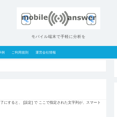
モバイル端末で手軽に分析を
事例
ご利用規則
運営会社情報
にすると、 [設定] で ここで指定された文字列が、スマート