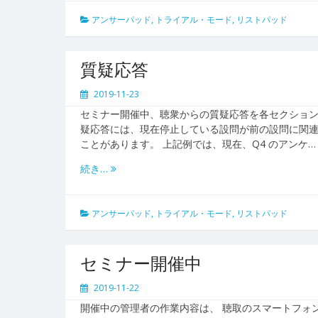
アンサーパッド
,
トライアル・モード
,
リストパッド
質疑応答
2019-11-23
セミナー開催中、聴衆からの質疑応答を各セクション
疑応答には、現在停止している設問が前の設問に関
ことがあります。 上記例では、現在、Q4 のアンケ…
続き…
アンサーパッド
,
トライアル・モード
,
リストパッド
セミナー開催中
2019-11-22
開催中の管理者の作業内容は、 聴取のスマートフォ