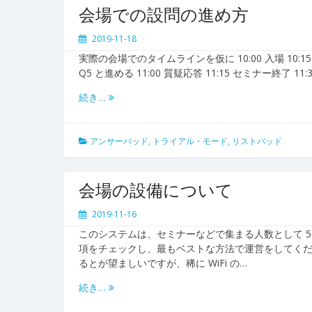
会場での設問の進め方
2019-11-18
実際の会場でのタイムラインを仮に 10:00 入場 10:15 セ
Q5 と進める 11:00 質疑応答 11:15 セミナー終了 
続き…
アンサーパッド
,
トライアル・モード
,
リストパッド
会場の設備について
2019-11-16
このシステムは、セミナーなどで集まる人数として 
項をチェックし、最もベストな方法で運営をしてくださ
るとが望ましいですが、稀に WiFi の…
続き…