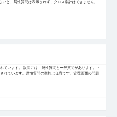
でないと、属性質問は表示されず、クロス集計はできません。
…
れています。 設問には、属性質問と一般質問があります。ト
定されています。属性質問の実施は任意です。管理画面の問題