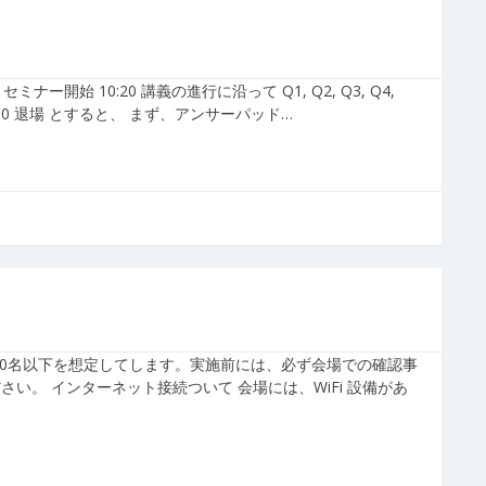
ミナー開始 10:20 講義の進行に沿って Q1, Q2, Q3, Q4,
11:30 退場 とすると、 まず、アンサーパッド…
50名以下を想定してします。実施前には、必ず会場での確認事
い。 インターネット接続ついて 会場には、WiFi 設備があ