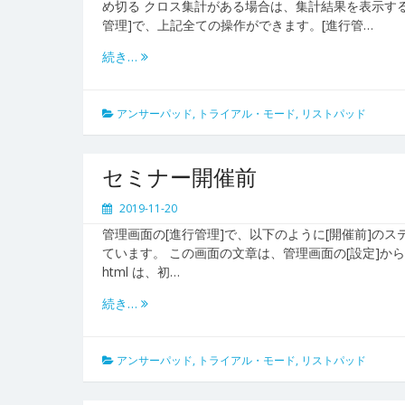
め切る クロス集計がある場合は、集計結果を表示する
管理]で、上記全ての操作ができます。[進行管…
続き…
アンサーパッド
,
トライアル・モード
,
リストパッド
セミナー開催前
2019-11-20
管理画面の[進行管理]で、以下のように[開催前]のステータ
ています。 この画面の文章は、管理画面の[設定]から
html は、初…
続き…
アンサーパッド
,
トライアル・モード
,
リストパッド