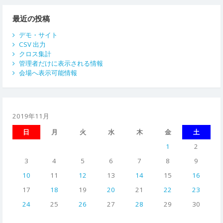
ゲ
ー
最近の投稿
シ
デモ・サイト
CSV 出力
ョ
クロス集計
管理者だけに表示される情報
ン
会場へ表示可能情報
2019年11月
日
月
火
水
木
金
土
1
2
3
4
5
6
7
8
9
10
11
12
13
14
15
16
17
18
19
20
21
22
23
24
25
26
27
28
29
30