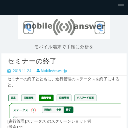
モバイル端末で手軽に分析を
セミナーの終了
2019-11-24
MobileAnswerJp
セミナーの終了とともに、進行管理のステータスを終了にする
と、
[進行管理]ステータス のスクリーンショット例
[設定] で