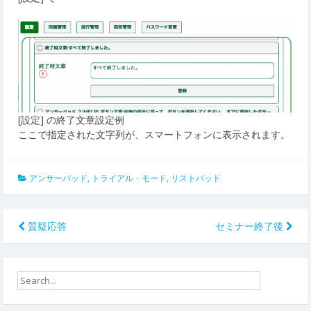
[設定] の終了文章設定例
ここで指定された文字列が、スマートフォンに表示されます。
アンサーパッド
,
トライアル・モード
,
リストパッド
投
質疑応答
セミナー終了後
稿
ナ
ビ