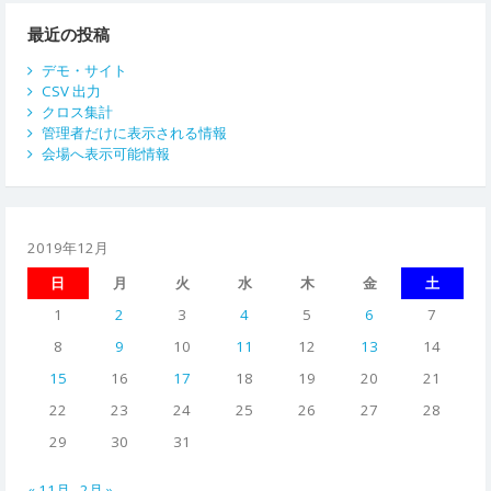
ゲ
ー
最近の投稿
シ
デモ・サイト
CSV 出力
ョ
クロス集計
管理者だけに表示される情報
ン
会場へ表示可能情報
2019年12月
日
月
火
水
木
金
土
1
2
3
4
5
6
7
8
9
10
11
12
13
14
15
16
17
18
19
20
21
22
23
24
25
26
27
28
29
30
31
« 11月
2月 »