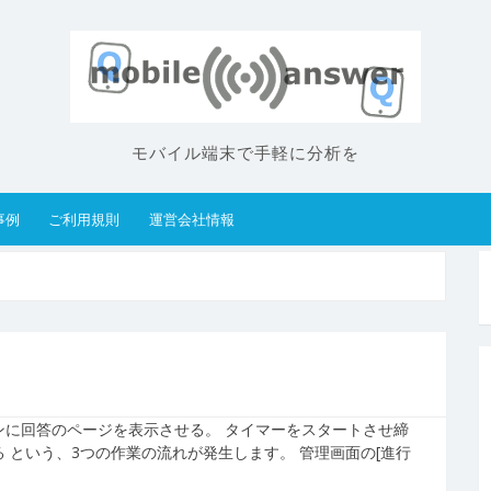
モバイル端末で手軽に分析を
事例
ご利用規則
運営会社情報
ンに回答のページを表示させる。 タイマーをスタートさせ締
 という、3つの作業の流れが発生します。 管理画面の[進行