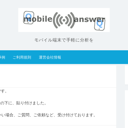
モバイル端末で手軽に分析を
事例
ご利用規則
運営会社情報
 です。
ーの下に、貼り付けました。
方がいい場合、ご質問、ご依頼など、受け付けております。